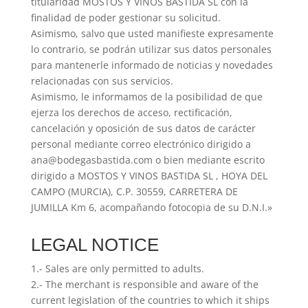
titularidad MOSTOS Y VINOS BASTIDA SL con la
finalidad de poder gestionar su solicitud.
Asimismo, salvo que usted manifieste expresamente
lo contrario, se podrán utilizar sus datos personales
para mantenerle informado de noticias y novedades
relacionadas con sus servicios.
Asimismo, le informamos de la posibilidad de que
ejerza los derechos de acceso, rectificación,
cancelación y oposición de sus datos de carácter
personal mediante correo electrónico dirigido a
ana@bodegasbastida.com o bien mediante escrito
dirigido a MOSTOS Y VINOS BASTIDA SL , HOYA DEL
CAMPO (MURCIA), C.P. 30559, CARRETERA DE
JUMILLA Km 6, acompañando fotocopia de su D.N.I.»
LEGAL NOTICE
1.- Sales are only permitted to adults.
2.- The merchant is responsible and aware of the
current legislation of the countries to which it ships