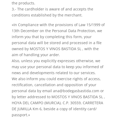
the products.
3.- The cardholder is aware of and accepts the
conditions established by the merchant.
«In Compliance with the provisions of Law 15/1999 of
13th December on the Personal Data Protection, we
inform you that by completing this form, your
personal data will be stored and processed in a file
owned by MOSTOS Y VINOS BASTIDA SL , with the
aim of handling your arder.
Also, unless you explicitly expresses otherwise, we
may use your personal data to keep you informed of
news and developments related to our services.
We also inform you could exercise rights of access,
rectification, cancellation and opposition of your
personal data by email ana@bodegasbastida.com or
by letter addressed to MOSTOS Y VINOS BASTIDA SL ,
HOYA DEL CAMPO (MURCIA), C.P. 30559, CARRETERA
DE JUMILLA Km 6, beside a copy of identity card/
passport.»