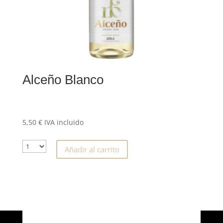
Alceño Blanco
5,50
€
IVA incluido
Añadir al carrito