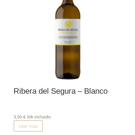
Ribera del Segura – Blanco
3,50
€
IVA incluido
Leer más