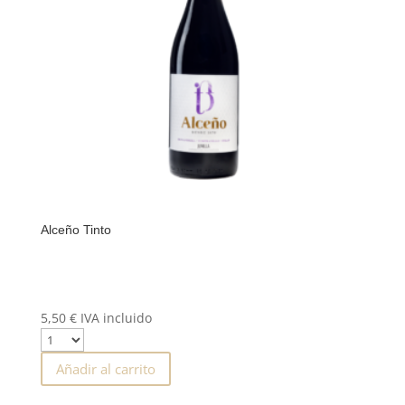
Alceño Tinto
5,50
€
IVA incluido
Añadir al carrito