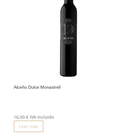
Alceño Dulce Monastrell
16,00
€
IVA incluido
Leer más