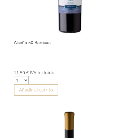
Alceño 50 Barricas
11,50
€
IVA incluido
Añadir al carrito