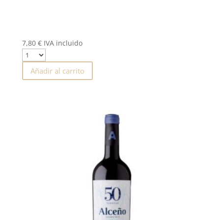
7,80
€
IVA incluido
Añadir al carrito