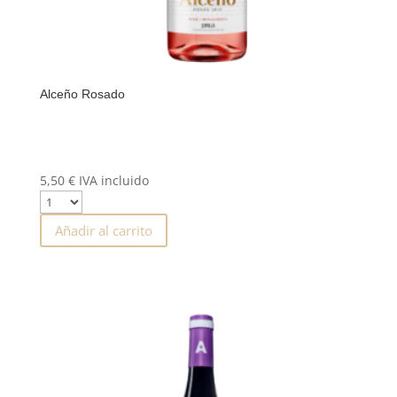
Alceño Rosado
5,50
€
IVA incluido
Añadir al carrito