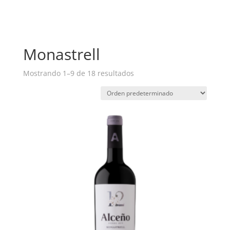
Monastrell
Mostrando 1–9 de 18 resultados