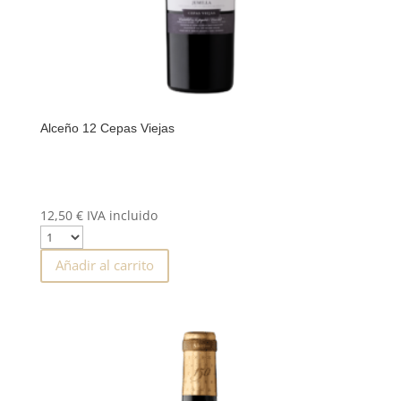
Alceño 12 Cepas Viejas
12,50
€
IVA incluido
Añadir al carrito